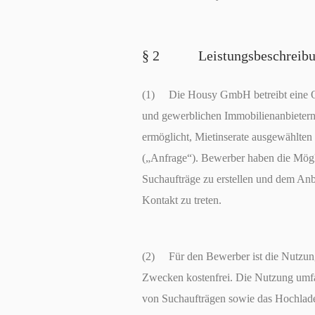
§ 2 Leistungsbeschreibu
(1) Die Housy GmbH betreibt eine Onl
und gewerblichen Immobilienanbietern
ermöglicht, Mietinserate ausgewählte
(„Anfrage“). Bewerber haben die Mögli
Suchaufträge zu erstellen und dem Anb
Kontakt zu treten.
(2) Für den Bewerber ist die Nutzu
Zwecken kostenfrei. Die Nutzung umfas
von Suchaufträgen sowie das Hochlade