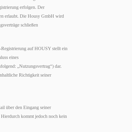
istrierung erfolgen. Der
rigen erlaubt. Die Housy GmbH wird
gsverträge schließen
egistrierung auf HOUSY stellt ein
luss eines
folgend: „Nutzungsvertrag“) dar.
nhaltliche Richtigkeit seiner
il über den Eingang seiner
t. Hierdurch kommt jedoch noch kein