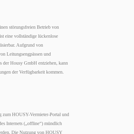
en störungsfreien Betrieb von
 eine vollständige lückenlose
lisierbar. Aufgrund von
von Leitungsengpässen und
uss der Housy GmbH entziehen, kann
ungen der Verfügbarkeit kommen.
ng zum HOUSY-Vermieter-Portal und
s Internets („offline“) mündlich
 werden. Die Nutzung von HOUSY