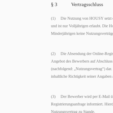
§ 3 Vertragsschluss
(1) Die Nutzung von HOUSY setzt ei
und ist nur Volljährigen erlaubt. Die
Minderjährigen keine Nutzungsverträge
(2) Die Absendung der Online-Regist
Angebot des Bewerbers auf Abschluss 
(nachfolgend: „Nutzungsvertrag“) dar.
inhaltliche Richtigkeit seiner Angaben 
(3) Der Bewerber wird per E-Mail üb
Registrierungsanfrage informiert. Hie
Nutzungsvertrag zu Stande.