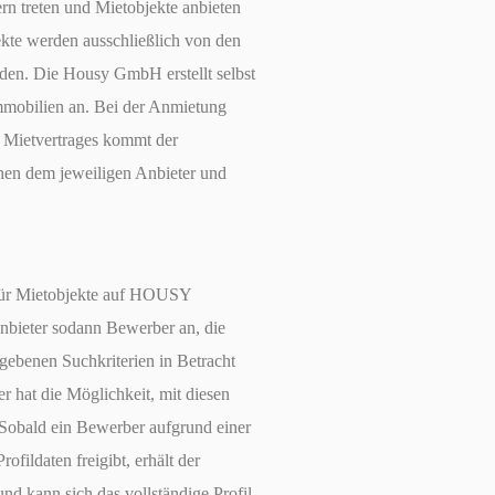
rn treten und Mietobjekte anbieten
ekte werden ausschließlich von den
en. Die Housy GmbH erstellt selbst
Immobilien an. Bei der Anmietung
Mietvertrages kommt der
chen dem jeweiligen Anbieter und
für Mietobjekte auf HOUSY
bieter sodann Bewerber an, die
ebenen Suchkriterien in Betracht
 hat die Möglichkeit, mit diesen
 Sobald ein Bewerber aufgrund einer
fildaten freigibt, erhält der
nd kann sich das vollständige Profil