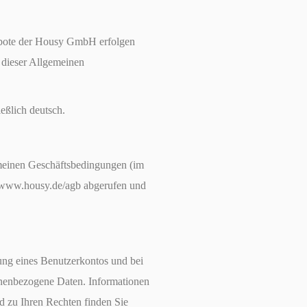
bote der Housy GmbH erfolgen
 dieser Allgemeinen
eßlich deutsch.
meinen Geschäftsbedingungen (im
www.housy.de/agb abgerufen und
ng eines Benutzerkontos und bei
enbezogene Daten. Informationen
d zu Ihren Rechten finden Sie