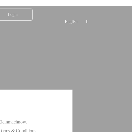
Login
English
Kleinmachnow.
 Terms & Conditions