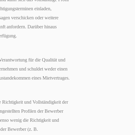
htigungsterminen einladen,
agen verschicken oder weitere
ft anfordern. Darüber hinaus
erfügung.
antwortung für die Qualität und
bernehmen und schuldet weder einen
Zustandekommen eines Mietvertrages.
ichtigkeit und Vollständigkeit der
estellten Profilen der Bewerber
enso wenig die Richtigkeit und
 der Bewerber (z. B.