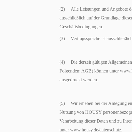
(2) Alle Leistungen und Angebote 
ausschließlich auf der Grundlage dies
Geschäftsbedingungen.
(3) Vertragssprache ist ausschließlich
(4) Die derzeit gültigen Allgemeine
Folgenden: AGB) können unter www.h
ausgedruckt werden.
(5) Wir erheben bei der Anlegung ein
Nutzung von HOUSY personenbezogen
Verarbeitung dieser Daten und zu Ihre
unter www.housy.de/datenschutz.