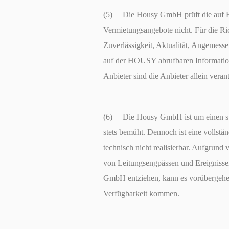
(5) Die Housy GmbH prüft die auf H
Vermietungsangebote nicht. Für die Ric
Zuverlässigkeit, Aktualität, Angemesse
auf der HOUSY abrufbaren Informati
Anbieter sind die Anbieter allein veran
(6) Die Housy GmbH ist um einen s
stets bemüht. Dennoch ist eine vollstä
technisch nicht realisierbar. Aufgrund
von Leitungsengpässen und Ereignissen
GmbH entziehen, kann es vorübergehe
Verfügbarkeit kommen.