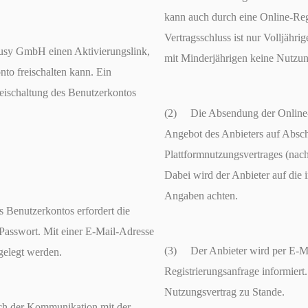
kann auch durch eine Online-Reg
Vertragsschluss ist nur Volljäh
usy GmbH einen Aktivierungslink,
mit Minderjährigen keine Nutzun
to freischalten kann. Ein
eischaltung des Benutzerkontos
(2) Die Absendung der Online-R
Angebot des Anbieters auf Absch
Plattformnutzungsvertrages (nach
Dabei wird der Anbieter auf die i
Angaben achten.
Benutzerkontos erfordert die
Passwort. Mit einer E-Mail-Adresse
(3) Der Anbieter wird per E-Ma
gelegt werden.
Registrierungsanfrage informier
Nutzungsvertrag zu Stande.
ch der Kommunikation mit der