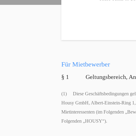
Für Mietbewerber
§ 1 Geltungsbereich, Anbi
(1) Diese Geschäftsbedingungen gelt
Housy GmbH, Albert-Einstein-Ring 1
Mietinteressenten (im Folgenden „Be
Folgenden „HOUSY“).