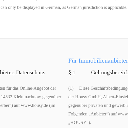
can only be displayed in German, as German jurisdiction is applicable.
Für Immobilienanbieter
eter, Datenschutz
§ 1 Geltungsbereich, 
en für das Online-Angebot der
(1) Diese Geschäftsbedingungen
, 14532 Kleinmachnow gegenüber
der Housy GmbH, Albert-Einste
werber“) auf www.housy.de (im
gegenüber privaten und gewerbli
Folgenden „Anbieter“) auf www
„HOUSY“).