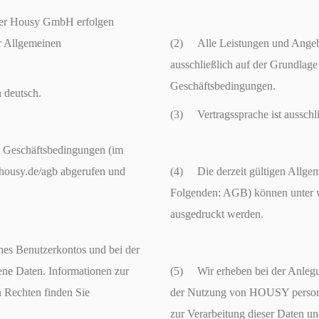
der Housy GmbH erfolgen
er Allgemeinen
(2) Alle Leistungen und Ange
ausschließlich auf der Grundlage
Geschäftsbedingungen.
 deutsch.
(3) Vertragssprache ist ausschli
n Geschäftsbedingungen (im
ousy.de/agb abgerufen und
(4) Die derzeit gültigen Allge
Folgenden: AGB) können unter 
ausgedruckt werden.
es Benutzerkontos und bei der
e Daten. Informationen zur
(5) Wir erheben bei der Anlegu
n Rechten finden Sie
der Nutzung von HOUSY person
zur Verarbeitung dieser Daten un