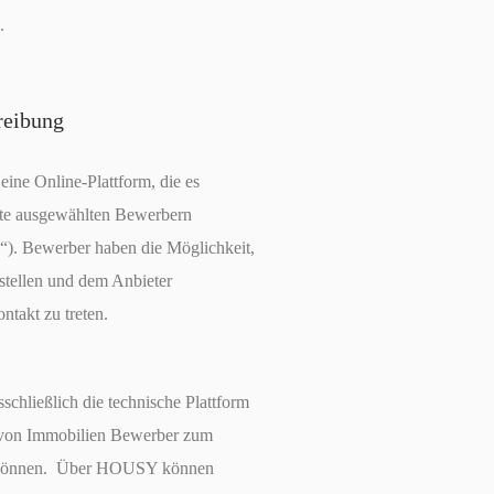
.
eibung
ne Online-Plattform, die es
ate ausgewählten Bewerbern
“). Bewerber haben die Möglichkeit,
rstellen und dem Anbieter
ntakt zu treten.
hließlich die technische Plattform
r von Immobilien Bewerber zum
 können. Über HOUSY können