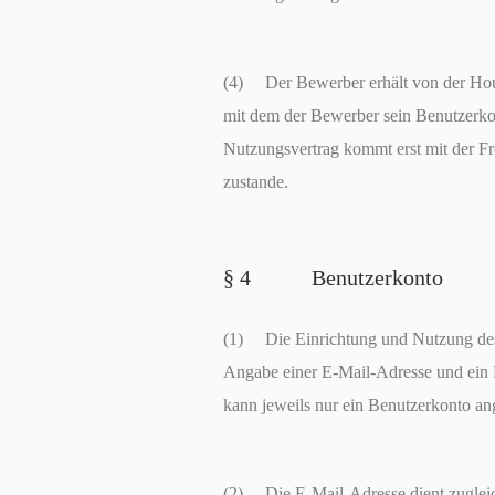
(4) Der Bewerber erhält von der Ho
mit dem der Bewerber sein Benutzerkon
Nutzungsvertrag kommt erst mit der Fr
zustande.
§ 4 Benutzerkonto
(1) Die Einrichtung und Nutzung des 
Angabe einer E-Mail-Adresse und ein 
kann jeweils nur ein Benutzerkonto an
(2) Die E-Mail-Adresse dient zuglei