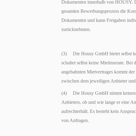
Dokumenten innerhalb von HOUSY. D
gesamten Bewerbungsprozess die Kontr
Dokumenten und kann Freigaben indiv
zurücknehmen.
(3) Die Housy GmbH bietet selbst k
schaltet selbst keine Mietinserate. B
angebahnten Mietvertrages kommt der M
zwischen dem jeweiligen Anbieter un
(4) Die Housy GmbH nimmt keinen Ei
Anbieters, ob und wie lange er eine 
aufrechterhält. Es besteht kein Anspru
von Anfragen.